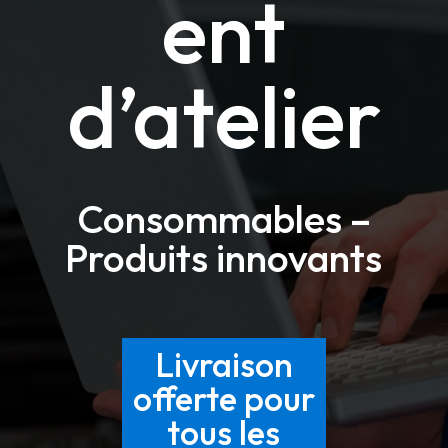
ent
d’atelier
Consommables –
Produits innovants
Livraison
offerte pour
tous les