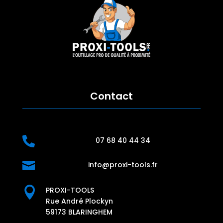
Contact

07 68 40 44 34

info@proxi-tools.fr

PROXI-TOOLS
Rue André Plockyn
59173 BLARINGHEM