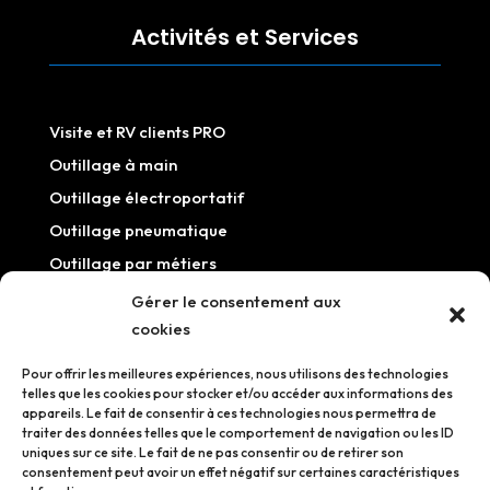
Activités et Services
Visite et RV clients PRO
Outillage à main
Outillage électroportatif
Outillage pneumatique
Outillage par métiers
Outillage / Equipement atelier
Gérer le consentement aux
cookies
Information
Pour offrir les meilleures expériences, nous utilisons des technologies
telles que les cookies pour stocker et/ou accéder aux informations des
appareils. Le fait de consentir à ces technologies nous permettra de
traiter des données telles que le comportement de navigation ou les ID
uniques sur ce site. Le fait de ne pas consentir ou de retirer son
Mentions légales
consentement peut avoir un effet négatif sur certaines caractéristiques
Politique de confidentialité