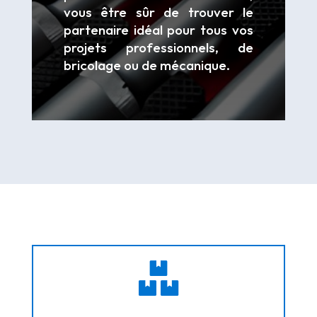
vous être sûr de trouver le
partenaire idéal pour tous vos
projets professionnels, de
bricolage ou de mécanique.
