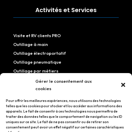
Activités et Services
Visite et RV clients PRO
Outillage à main
Outillage électroportatif
Outillage pneumatique
Outillage par métiers
Outillage / Equipement atelier
Gérer le consentement aux
cookies
Information
Pour offrir les meilleures expériences, nous utilisons des technologies
telles que les cookies pour stocker et/ou accéder aux informations des
appareils. Le fait de consentir à ces technologies nous permettra de
traiter des données telles que le comportement de navigation ou les ID
uniques sur ce site. Le fait de ne pas consentir ou de retirer son
Mentions légales
consentement peut avoir un effet négatif sur certaines caractéristiques
Politique de confidentialité