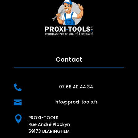
Contact

07 68 40 44 34

info@proxi-tools.fr

PROXI-TOOLS
Rue André Plockyn
59173 BLARINGHEM