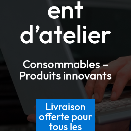
ent
d’atelier
Consommables –
Produits innovants
Livraison
offerte pour
tous les