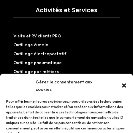
Activités et Services
Visite et RV clients PRO
Outillage à main
Outillage électroportatif
Outillage pneumatique
Outillage par métiers
Outillage / Equipement atelier
Gérer le consentement aux
cookies
Information
Pour offrir les meilleures expériences, nous utilisons des technologies
telles que les cookies pour stocker et/ou accéder aux informations des
appareils. Le fait de consentir à ces technologies nous permettra de
traiter des données telles que le comportement de navigation ou les ID
uniques sur ce site. Le fait de ne pas consentir ou de retirer son
Mentions légales
consentement peut avoir un effet négatif sur certaines caractéristiques
Politique de confidentialité