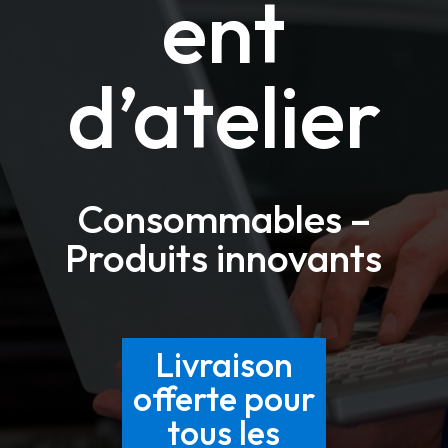
ent
d’atelier
Consommables –
Produits innovants
Livraison
offerte pour
tous les