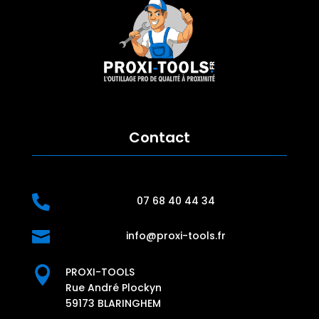
Contact

07 68 40 44 34

info@proxi-tools.fr

PROXI-TOOLS
Rue André Plockyn
59173 BLARINGHEM