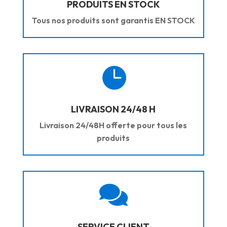
PRODUITS EN STOCK
Tous nos produits sont garantis EN STOCK

LIVRAISON 24/48 H
Livraison 24/48H offerte pour tous les
produits

SERVICE CLIENT