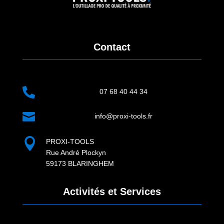
Contact

07 68 40 44 34

info@proxi-tools.fr

PROXI-TOOLS
Rue André Plockyn
59173 BLARINGHEM
Activités et Services