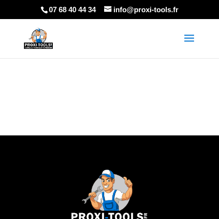
07 68 40 44 34
info@proxi-tools.fr