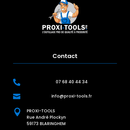
Contact

07 68 40 44 34

info@proxi-tools.fr

PROXI-TOOLS
Rue André Plockyn
59173 BLARINGHEM