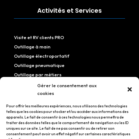
Activités et Services
Visite et RV clients PRO
Outillage à main
Outillage électroportatif
Outillage pneumatique
Outillage par métiers
Outillage / Equipement atelier
Gérer le consentement aux
cookies
Information
Pour offrir les meilleures expériences, nous utilisons des technologies
telles que les cookies pour stocker et/ou accéder aux informations des
appareils. Le fait de consentir à ces technologies nous permettra de
traiter des données telles que le comportement de navigation ou les ID
uniques sur ce site. Le fait de ne pas consentir ou de retirer son
Mentions légales
consentement peut avoir un effet négatif sur certaines caractéristiques
Politique de confidentialité