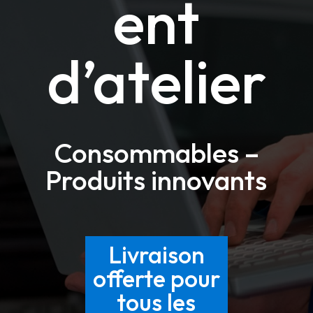
ent
d’atelier
Consommables –
Produits innovants
Livraison
offerte pour
tous les