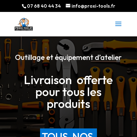
07 68 40 44 34
info@proxi-tools.fr
Outillage et é
q
uipement d’atelier
Livraison offerte
pour tous les
produits
TOUS NOS