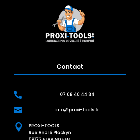
Contact

07 68 40 44 34

info@proxi-tools.fr

PROXI-TOOLS
Rue André Plockyn
59173 BLARINGHEM