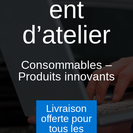
ent
d’atelier
Consommables –
Produits innovants
Livraison
offerte pour
tous les