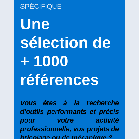
SPÉCIFIQUE
Une
sélection de
+ 1000
références
Vous êtes à la recherche
d’outils performants et précis
pour votre activité
professionnelle, vos projets de
bricolage ou de mécanique ?