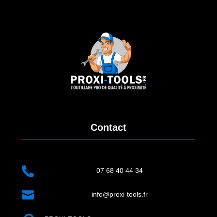
Contact

07 68 40 44 34

info@proxi-tools.fr