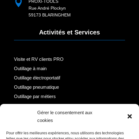

PROXI-TOOLS
Rue André Plockyn
59173 BLARINGHEM
Activités et Services
Visite et RV clients PRO
Outillage à main
Outillage électroportatif
Outillage pneumatique
Outillage par métiers
Outillage / Equipement atelier
Gérer le consentement aux
cookies
Information
Pour offrir les meilleures expériences, nous utilisons des technologies
telles que les cookies pour stocker et/ou accéder aux informations des