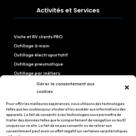
Activités et Services
Visite et RV clients PRO
Outillage à main
Outillage électroportatif
Outillage pneumatique
Outillage par métiers
Outillage / Equipement atelier
Gérer le consentement aux
cookies
Information
Pour offrir les meilleures expériences, nous utilisons des technologies
telles que les cookies pour stocker et/ou accéder aux informations des
appareils. Le fait de consentir à ces technologies nous permettra de
traiter des données telles que le comportement de navigation ou les ID
uniques sur ce site. Le fait de ne pas consentir ou de retirer son
Mentions légales
consentement peut avoir un effet négatif sur certaines caractéristiques
Politique de confidentialité