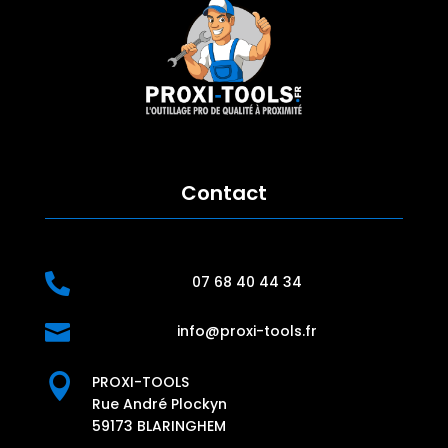
Contact

07 68 40 44 34

info@proxi-tools.fr

PROXI-TOOLS
Rue André Plockyn
59173 BLARINGHEM