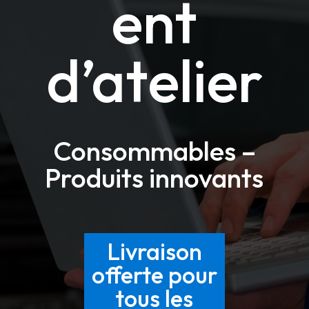
ent
d’atelier
Consommables –
Produits innovants
Livraison
offerte pour
tous les